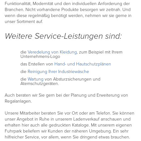
Funktionalität, Modernität und den individuellen Anforderung der
Branchen. Nicht vorhandene Produkte besorgen wir zeitnah. Und
wenn diese regelmäßig benötigt werden, nehmen wir sie gerne in
unser Sortiment auf.
Weitere Service-Leistungen sind:
die
Veredelung von Kleidung
, zum Beispiel mit Ihrem
Unternehmens-Logo
das Erstellen von
Hand- und Hautschutzplänen
die
Reinigung Ihrer Industriewäsche
die
Wartung
von Absturzsicherungen und
Atemschutzgeräten.
Auch beraten wir Sie gern bei der Planung und Erweiterung von
Regalanlagen.
Unsere Mitarbeiter beraten Sie vor Ort oder am Telefon. Sie können
unser Angebot in Ruhe in unserem Ladenverkauf anschauen und
erhalten hier auch alle gedruckten Kataloge. Mit unserem eigenen
Fuhrpark beliefern wir Kunden der näheren Umgebung. Ein sehr
hilfreicher Service, vor allem, wenn Sie dringend etwas brauchen.